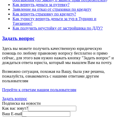
Как вернуть деньги за путевку?
Заявление на отказ от страховки по кредиту
Как вернуть страховку по кредиту?
Как туристу вернуть деньги за тур в Турцию и
Танзанию?
Как получить неустойку от застройщика по ДДУ?
Задать вопрос
Здесь вы можете получить качественную юридическую
помощь по любому правовому вопросу бесплатно и прямо
сейчас, для этого вам нужно нажать кнопку "Задать вопрос" и
дождаться ответа юриста, который мы вышлем Вам на почту.
Возможно ситуация, похожая на Вашу, была уже решена,
пожалуйста, ознакомьтесь с нашими ответами другим
пользователям
Перейти к ответам нашим пользователям
Задать вопрос
Подписка на новости
Как вас зовут?
Ваш E-mail