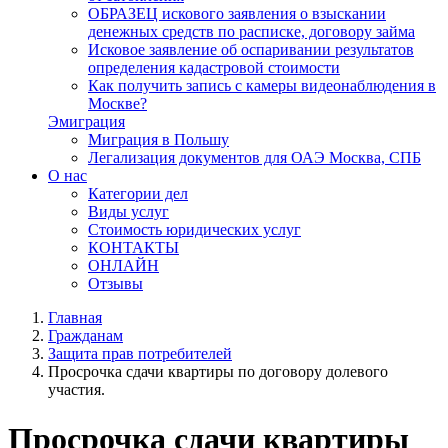
ОБРАЗЕЦ искового заявления о взыскании
денежных средств по расписке, договору займа
Исковое заявление об оспаривании результатов
определения кадастровой стоимости
Как получить запись с камеры видеонаблюдения в
Москве?
Эмиграция
Миграция в Польшу
Легализация документов для ОАЭ Москва, СПБ
О нас
Категории дел
Виды услуг
Стоимость юридических услуг
КОНТАКТЫ
ОНЛАЙН
Отзывы
Главная
Гражданам
Защита прав потребителей
Просрочка сдачи квартиры по договору долевого
участия.
Просрочка сдачи квартиры