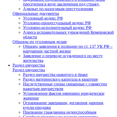
пресечения в виде заключения под стражу.
Адвокат по налоговым преступлениям
Официальные документы
Уголовный кодекс РФ
Уголовно-процессуальный кодекс РФ
Уголовно-исполнительный кодекс РФ
Адреса исправительных учреждений Кемеровской
области
Образцы по уголовным делам
Образец заявления в полицию по ст. 137 УК РФ –
нарушение частной жизни
Заявление о переводе осужденного по месту
жительства
Раздел имущества
Раздел имущества
Раздел имущества нажитого в браке
Раздел материнского капитала в квартире
Наследственные споры связанные с совместно
нажитым имуществом
Установление фактов имеющих юридическое
значение
Оспаривание завещания, договоров дарения,
купли-продажи
Признание гражданина недееспособным
Судебная практика по разделу имущества