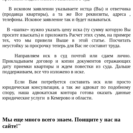
В исковом заявлении указываете истца (Вы) и ответчика
(продавца квартиры), а та же Все реквизиты, адреса ,
телефоны. Исковое заявление так и будет называться.
В «шапке» нужно указать цену иска (ту сумму которую Вы
просите взыскать) и приложить Расчет этих сумм, на примере
тех, что мы привели Выше в этой статье. Посчитать
неустойку за просрочку теперь для Вас не составит труда.
Направляем иск в суд почтой или сдаем лично.
Прикладываем договор и копии документов отражающих
дату приемки квартиры и ждем повестки из суда. Дальше
поддерживаем, все что изложено в иске.
Если Вам потребуется составить иск или просто
юридическая консультация, а так же адвокат по подобному
спору, наша адвокатская контора готова оказать данные
юридические услуги в Кемерово и области.
Мы еще много всего знаем. Поищите у нас на
сайте!"