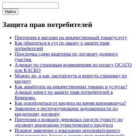
Защита прав потребителей
Претензия в магазин на некачественный товар/услугу
Как обратиться в суд по закону о защите прав
потребителей
Просрочка сдачи квартиры по договору долевого
участия.
Адвокат по страховым возмещениям по полису ОСАГО
или КАСКО
Можно ли, и как, расторгнуть и вернуть страховку по
кредиту
Как заработать на некачественных товарах и услугах?
Адвокат юрист по защите прав потребителей в
Кемерово.
Как освободиться от кредита на время коронавируса?
Заявление о реструктуризации задолженности по
кредитному договору
Претензия о возврате денежных средств туристу по
договору реализации туристического продукта
Исковое заявление о взыскании неосновательного
обогащения (по Закону о защите прав потребителей)