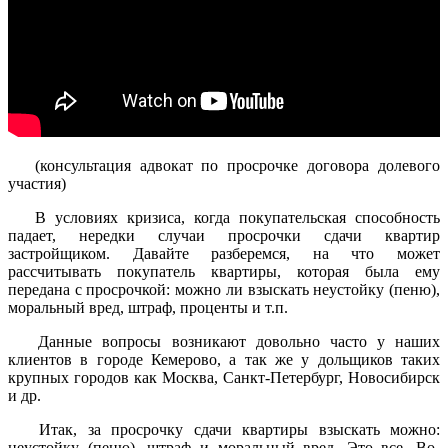
(консультация адвокат по просрочке договора долевого
участия)
В условиях кризиса, когда покупательская способность
падает, нередки случаи просрочки сдачи квартир
застройщиком. Давайте разберемся, на что может
рассчитывать покупатель квартиры, которая была ему
передана с просрочкой: можно ли взыскать неустойку (пеню),
моральный вред, штраф, проценты и т.п.
Данные вопросы возникают довольно часто у наших
клиентов в городе Кемерово, а так же у дольщиков таких
крупных городов как Москва, Санкт-Петербург, Новосибирск
и др.
Итак, за просрочку сдачи квартиры взыскать можно:
неустойку (пеню), штраф и моральный вред. Это все. Во-