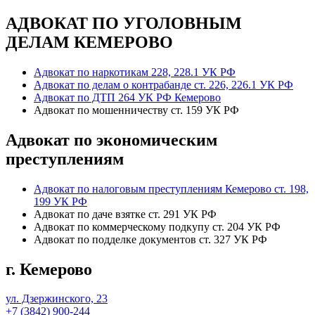
АДВОКАТ ПО УГОЛОВНЫМ
ДЕЛАМ КЕМЕРОВО
Адвокат по наркотикам 228, 228.1 УК РФ
Адвокат по делам о контрабанде ст. 226, 226.1 УК РФ
Адвокат по ДТП 264 УК РФ Кемерово
Адвокат по мошенничеству ст. 159 УК РФ
Адвокат по экономическим
преступлениям
Адвокат по налоговым преступлениям Кемерово ст. 198,
199 УК РФ
Адвокат по даче взятке ст. 291 УК РФ
Адвокат по коммерческому подкупу ст. 204 УК РФ
Адвокат по подделке документов ст. 327 УК РФ
г. Кемерово
ул. Дзержинского, 23
+7 (3842) 900-244