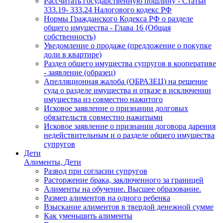
Рассчитать государственную пошлину - Статьи
333.19- 333.24 Налогового кодекс РФ
Нормы Гражданского Кодекса РФ о разделе
общего имущества - Глава 16 (Общая
собственность)
Уведомление о продаже (предложение о покупке
доли в квартире)
Раздел общего имущества супругов в кооперативе
- заявление (образец)
Апелляционная жалоба (ОБРАЗЕЦ) на решение
суда о разделе имущества и отказе в исключении
имущества из совместно нажитого
Исковое заявление о признании долговых
обязательств совместно нажитыми
Исковое заявление о признании договора дарения
недействительным и о разделе общего имущества
супругов
Дети
Алименты, Дети
Развод при согласии супругов
Расторжение брака, заключенного за границей
Алименты на обучение. Высшее образование.
Размер алиментов на одного ребенка
Взыскание алиментов в твердой денежной сумме
Как уменьшить алименты