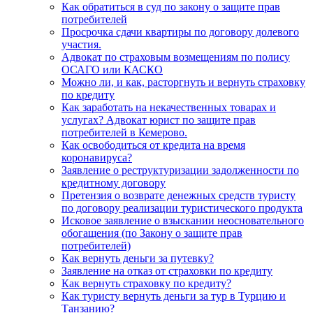
Как обратиться в суд по закону о защите прав
потребителей
Просрочка сдачи квартиры по договору долевого
участия.
Адвокат по страховым возмещениям по полису
ОСАГО или КАСКО
Можно ли, и как, расторгнуть и вернуть страховку
по кредиту
Как заработать на некачественных товарах и
услугах? Адвокат юрист по защите прав
потребителей в Кемерово.
Как освободиться от кредита на время
коронавируса?
Заявление о реструктуризации задолженности по
кредитному договору
Претензия о возврате денежных средств туристу
по договору реализации туристического продукта
Исковое заявление о взыскании неосновательного
обогащения (по Закону о защите прав
потребителей)
Как вернуть деньги за путевку?
Заявление на отказ от страховки по кредиту
Как вернуть страховку по кредиту?
Как туристу вернуть деньги за тур в Турцию и
Танзанию?