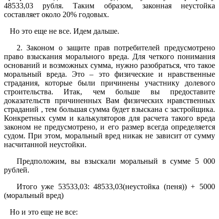
48533,03 рубля. Таким образом, законная неустойка
составляет около 20% годовых.
Но это еще не все. Идем дальше.
2. Законом о защите прав потребителей предусмотрено
право взыскания морального вреда. Для четкого понимания
оснований и возможных сумма, нужно разобраться, что такое
моральный вреда. Это – это физические и нравственные
страдания, которые были причинены участнику долевого
строительства. Итак, чем больше вы предоставите
доказательств причиненных Вам физических нравственных
страданий , тем большая сумма будет взыскана с застройщика.
Конкретных сумм и калькуляторов для расчета такого вреда
законом не предусмотрено, и его размер всегда определяется
судом. При этом, моральный вред никак не зависит от сумму
насчитанной неустойки.
Предположим, вы взыскали моральный в сумме 5 000
рублей.
Итого уже 53533,03: 48533,03(неустойка (пеня)) + 5000
(моральный вред)
Но и это еще не все: