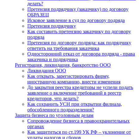
делать?
Претензия подрядчику (заказчику) по договору
ОБРАЗЕЦ
Исковое заявление в суд по договору подряда
Претензия подрядчику
Как составить претензию заказчику по договору
подряда
Претензия по договору подряда: как подрядчику
ответить на требования заказчика
Односторонний отказ от договора подряда - права
заказчика и подрядчика
Регистрация, ликвидация, банкротство ООО
Ликвидация ООО
Как открыть, зарегистрировать фирму,
иностранную компанию, внести изменения
До закрытия реестра кредиторы не успели подать
заявление о включение требований в реестр
кредиторов, что делать?
Как сохранить УСН при открытии филиала,
обособленного подразделения?
Защита бизнеса по уголовным делам
Сопровождение бизнеса в правоохранительных
органах
Как защититься по ст.199 УК РФ – уклонение от
уплаты налогов и сборов