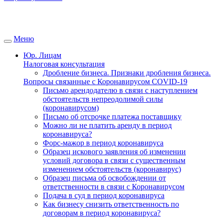
Меню
Юр. Лицам
Налоговая консультация
Дробление бизнеса. Признаки дробления бизнеса.
Вопросы связанные с Коронавирусом COVID-19
Письмо арендодателю в связи с наступлением
обстоятельств непреодолимой силы
(коронавирусом)
Письмо об отсрочке платежа поставщику
Можно ли не платить аренду в период
коронавируса?
Форс-мажор в период коронавируса
Образец искового заявления об изменении
условий договора в связи с существенным
изменением обстоятельств (коронавирус)
Образец письма об освобождении от
ответственности в связи с Коронавирусом
Подача в суд в период коронавируса
Как бизнесу снизить ответственность по
договорам в период коронавируса?