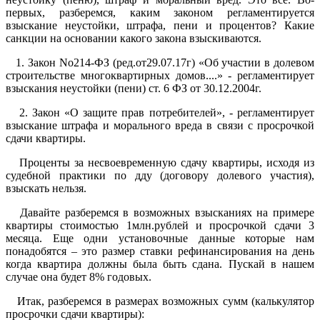
первых, разберемся, каким законом регламентируется
взыскание неустойки, штрафа, пени и процентов? Какие
санкции на основании какого закона взыскиваются.
1. Закон No214-ФЗ (ред.от29.07.17г) «Об участии в долевом
строительстве многоквартирных домов....» - регламентирует
взыскания неустойки (пени) ст. 6 ФЗ от 30.12.2004г.
2. Закон «О защите прав потребителей», - регламентирует
взыскание штрафа и морального вреда в связи с просрочкой
сдачи квартиры.
Проценты за несвоевременную сдачу квартиры, исходя из
судебной практики по дду (договору долевого участия),
взыскать нельзя.
Давайте разберемся в возможных взысканиях на примере
квартиры стоимостью 1млн.рублей и просрочкой сдачи 3
месяца. Еще одни установочные данные которые нам
понадобятся – это размер ставки рефинансирования на день
когда квартира должны была быть сдана. Пускай в нашем
случае она будет 8% годовых.
Итак, разберемся в размерах возможных сумм (калькулятор
просрочки сдачи квартиры):