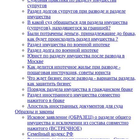
супругов
Раздел долгов супругов при разводе и разделе
имущества
В какой суд обращаться для раздела имущества
(супругов), находящегося за границей?
Были потрачены деньги, принадлежащие до брака,
как будет происходить раздел имущества ?
Раздел имущества по военной ипотеке
Раздел долга по военной ипотеке
Юрист по разделу имущества после развода в
Москве
Как делится ипотечное жилье при разводе -
пошаговая инструкция, советы юриста
Что ждет бизнес после развода - варианты раздела,
как защитить бизнес
Порядок раздела имущества в гражданском браке
Раздел иностранного имущества совместно
нажитого в браке
Апостиль иностранных документов для суда
Образцы и законы
Исковое заявление (ОБРАЗЕЦ) о разделе общего
имущества и исключении из состава совместно
нажитого (ВСТРЕЧНОЕ)
Семейный кодекс РФ