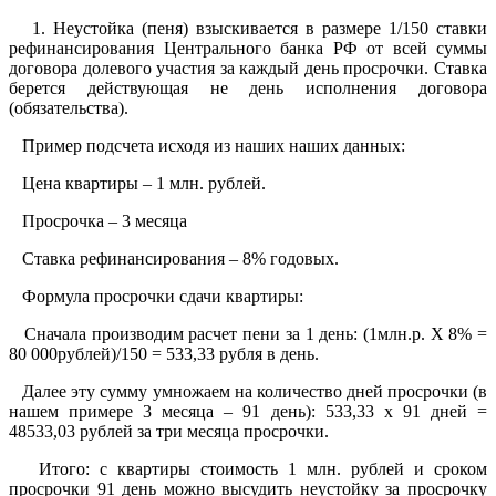
1. Неустойка (пеня) взыскивается в размере 1/150 ставки
рефинансирования Центрального банка РФ от всей суммы
договора долевого участия за каждый день просрочки. Ставка
берется действующая не день исполнения договора
(обязательства).
Пример подсчета исходя из наших наших данных:
Цена квартиры – 1 млн. рублей.
Просрочка – 3 месяца
Ставка рефинансирования – 8% годовых.
Формула просрочки сдачи квартиры:
Сначала производим расчет пени за 1 день: (1млн.р. Х 8% =
80 000рублей)/150 = 533,33 рубля в день.
Далее эту сумму умножаем на количество дней просрочки (в
нашем примере 3 месяца – 91 день): 533,33 х 91 дней =
48533,03 рублей за три месяца просрочки.
Итого: с квартиры стоимость 1 млн. рублей и сроком
просрочки 91 день можно высудить неустойку за просрочку