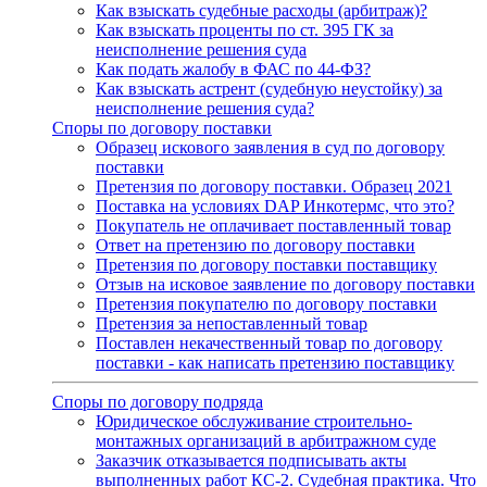
Как взыскать судебные расходы (арбитраж)?
Как взыскать проценты по ст. 395 ГК за
неисполнение решения суда
Как подать жалобу в ФАС по 44-ФЗ?
Как взыскать астрент (судебную неустойку) за
неисполнение решения суда?
Споры по договору поставки
Образец искового заявления в суд по договору
поставки
Претензия по договору поставки. Образец 2021
Поставка на условиях DAP Инкотермс, что это?
Покупатель не оплачивает поставленный товар
Ответ на претензию по договору поставки
Претензия по договору поставки поставщику
Отзыв на исковое заявление по договору поставки
Претензия покупателю по договору поставки
Претензия за непоставленный товар
Поставлен некачественный товар по договору
поставки - как написать претензию поставщику
Споры по договору подряда
Юридическое обслуживание строительно-
монтажных организаций в арбитражном суде
Заказчик отказывается подписывать акты
выполненных работ КС-2. Судебная практика. Что