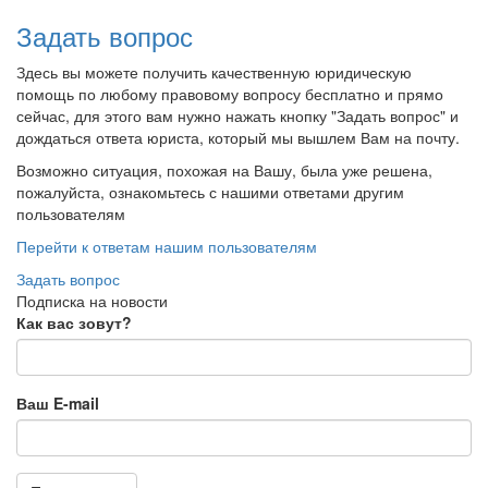
Задать вопрос
Здесь вы можете получить качественную юридическую
помощь по любому правовому вопросу бесплатно и прямо
сейчас, для этого вам нужно нажать кнопку "Задать вопрос" и
дождаться ответа юриста, который мы вышлем Вам на почту.
Возможно ситуация, похожая на Вашу, была уже решена,
пожалуйста, ознакомьтесь с нашими ответами другим
пользователям
Перейти к ответам нашим пользователям
Задать вопрос
Подписка на новости
Как вас зовут?
Ваш E-mail