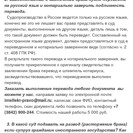
на русский язык и нотариально заверить подлинность
перевода.
Судопроизводство в России ведется только на русском языке,
конечно же это не лишает вас права представлять в суд
документы, выполненные на другом языке, деталь лишь в том,
что такой документ должен быть переведет. Составленный на
иностранном языке документ, должен предоставляться в суд в
переведенном и нотариально заверенном виде (согласно ч. 2
ст. 408 ГПК РФ).
В результате такого перевода и нотариального заверения, вы
получаете прикрепленное к оригиналу свидетельства о
заключении брака перевод и штемпель нотариуса,
засвидетельствовавшего, что переводчиком выполнен
перевод.
Заказать выполнение перевода любого документа вы
можете у нас
, направив заявку по электронной почте
intellekt-pravo@mail.ru
, написав: свое ФИО, контактный
телефон, скан документа либо позвонить по телефону
+7
(3842) 900-244
. Стоимость нашей работы 5 000 руб.
3. В какой суд подавать на развод (расторжение брака)
если супруг гражданин иностранного государства? Как