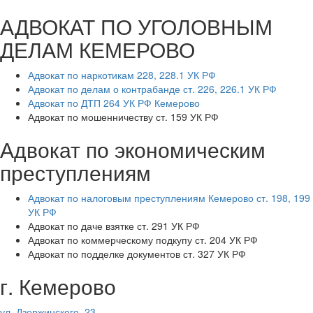
АДВОКАТ ПО УГОЛОВНЫМ
ДЕЛАМ КЕМЕРОВО
Адвокат по наркотикам 228, 228.1 УК РФ
Адвокат по делам о контрабанде ст. 226, 226.1 УК РФ
Адвокат по ДТП 264 УК РФ Кемерово
Адвокат по мошенничеству ст. 159 УК РФ
Адвокат по экономическим
преступлениям
Адвокат по налоговым преступлениям Кемерово ст. 198, 199
УК РФ
Адвокат по даче взятке ст. 291 УК РФ
Адвокат по коммерческому подкупу ст. 204 УК РФ
Адвокат по подделке документов ст. 327 УК РФ
г. Кемерово
ул. Дзержинского, 23