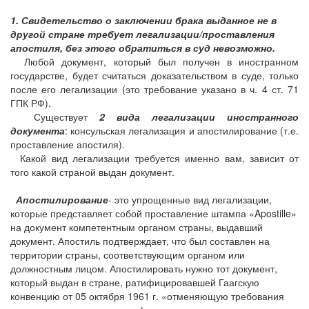
1. Свидетельство о заключении брака выданное не в
другой стране требует легализации/проставления
апостиля, без этого обратиться в суд невозможно.
Любой документ, который был получен в иностранном
государстве, будет считаться доказательством в суде, только
после его легализации (это требование указано в ч. 4 ст. 71
ГПК РФ).
Существует
2 вида легализации иностранного
документа
: консульская легализация и апостилирование (т.е.
проставление апостиля).
Какой вид легализации требуется именно вам, зависит от
того какой страной выдан документ.
Апостилирование
- это упрощенные вид легализации,
которые представляет собой проставление штампа «Apostille»
на документ компетентным органом страны, выдавший
документ. Апостиль подтверждает, что был составлен на
территории страны, соответствующим органом или
должностным лицом. Апостилировать нужно тот документ,
который выдан в стране, ратифицировавшей Гаагскую
конвенцию от 05 октября 1961 г. «отменяющую требования