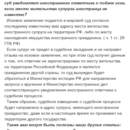
суд уведомляет иностранного ответчика о подаче иска,
если место жительства супруга иностранца не
известно?
Исковое заявление подается в мировой суд согласно
последнему известному вам адресу места жительства
иностранного супруга на территории РФ, либо по месту
нахождения имущества иностранного гражданина. ( ч. 1 ст. 29
ГПК РФ)
Если супруг не придет в судебное заседание и не направит
отзыва на исковое заявление, но при этом суд получит данные
о том, что ответчик не зарегистрирован по месту жительства
на территории Российской Федерации и является
гражданином другой страны, то суд вынужден будет
обратиться в Министерство юстиции РФ для направления
запроса о вручении в Министерство иностранных дел
соответствующего уведомления иностранного ответчика о
судебном процессе.
Таким образом, судебное извещение о судебном процессе
будет направлено в адрес супруга, имеющего иностранное
гражданство, даже если в настоящее время он проживает на
территории другого государства.
Также вам могут быть полезны наши другие статьи: