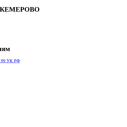
 КЕМЕРОВО
иям
 199 УК РФ