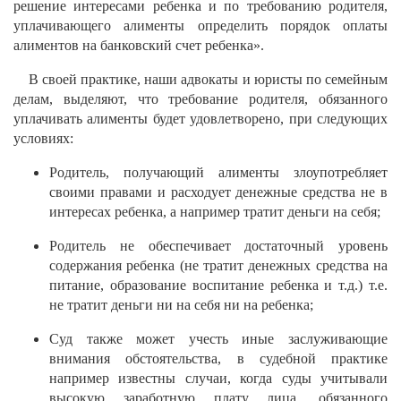
решение интересами ребенка и по требованию родителя,
уплачивающего алименты определить порядок оплаты
алиментов на банковский счет ребенка».
В своей практике, наши адвокаты и юристы по семейным
делам, выделяют, что требование родителя, обязанного
уплачивать алименты будет удовлетворено, при следующих
условиях:
Родитель, получающий алименты злоупотребляет
своими правами и расходует денежные средства не в
интересах ребенка, а например тратит деньги на себя;
Родитель не обеспечивает достаточный уровень
содержания ребенка (не тратит денежных средства на
питание, образование воспитание ребенка и т.д.) т.е.
не тратит деньги ни на себя ни на ребенка;
Суд также может учесть иные заслуживающие
внимания обстоятельства, в судебной практике
например известны случаи, когда суды учитывали
высокую заработную плату лица, обязанного